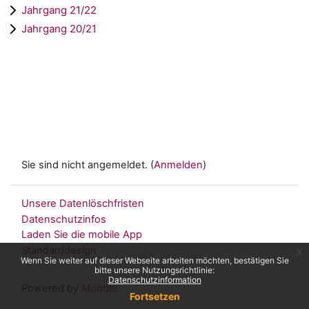
Jahrgang 21/22
Jahrgang 20/21
Sie sind nicht angemeldet. (
Anmelden
)
Unsere Datenlöschfristen
Datenschutzinfos
Laden Sie die mobile App
Standarddesign
x
Wenn Sie weiter auf dieser Webseite arbeiten möchten, bestätigen Sie
bitte unsere Nutzungsrichtlinie:
Datenschutzinformation
Powered by
Moodle
Fortsetzen