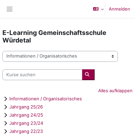
Zum Hauptinhalt
Anmelden
Website-Übersicht
E-Learning Gemeinschaftsschule
Würdetal
Kursbereiche
Kurse suchen
Kurse suchen
Alles aufklappen
Informationen / Organisatorisches
Jahrgang 25/26
Jahrgang 24/25
Jahrgang 23/24
Jahrgang 22/23