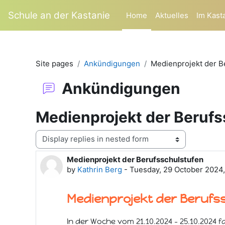
Skip to main content
Schule an der Kastanie
Home
Aktuelles
Im Kast
Site pages
Ankündigungen
Medienprojekt der B
Ankündigungen
Medienprojekt der Berufs
Display mode
Medienprojekt der Berufsschulstufen
Number of replies: 0
by
Kathrin Berg
-
Tuesday, 29 October 2024
Medienprojekt der Berufs
In der Woche vom 21.10.2024 – 25.10.2024 