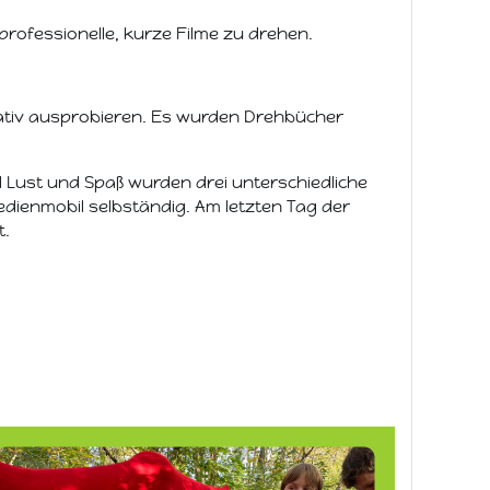
 professionelle, kurze Filme zu drehen.
reativ ausprobieren. Es wurden Drehbücher
l Lust und Spaß wurden drei unterschiedliche
edienmobil selbständig. Am letzten Tag der
t.