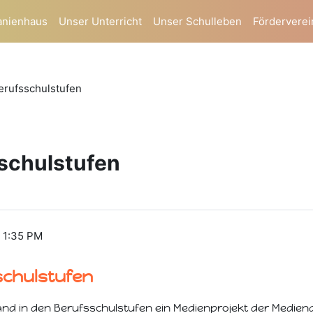
anienhaus
Unser Unterricht
Unser Schulleben
Förderverei
erufsschulstufen
schulstufen
, 1:35 PM
schulstufen
fand in den Berufsschulstufen ein Medienprojekt der Medien