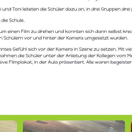
und Toni leiteten die Schüler dazu an, in drei Gruppen drei
die Schule.
t, um einen Film zu drehen und konnten sich dann selbst k
n Schülern vor und hinter der Kamera umgesetzt wurden.
ntes Gefühl sich vor der Kamera in Szene zu setzen. Mit vie
nahmen die Schüler unter der Anleitung der Kollegen vom M
ive Filmplakat, in der Aula präsentiert. Alle waren begeister