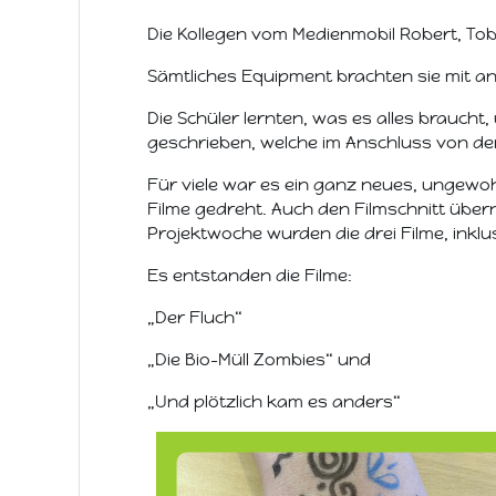
Die Kollegen vom Medienmobil Robert, Tobi 
Sämtliches Equipment brachten sie mit an 
Die Schüler lernten, was es alles brauch
geschrieben, welche im Anschluss von de
Für viele war es ein ganz neues, ungewoh
Filme gedreht. Auch den Filmschnitt über
Projektwoche wurden die drei Filme, inklus
Es entstanden die Filme:
„Der Fluch“
„Die Bio-Müll Zombies“ und
„Und plötzlich kam es anders“