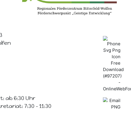
3
olfen
t: ab 6:30 Uhr
etariat: 7:30 - 11:30