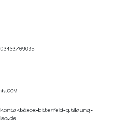
03493/69035
kontakt@sos-bitterfeld-g.bildung-
lsa.de