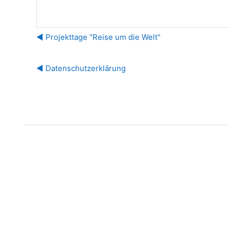
◀︎ Projekttage "Reise um die Welt"
◀︎ Datenschutzerklärung