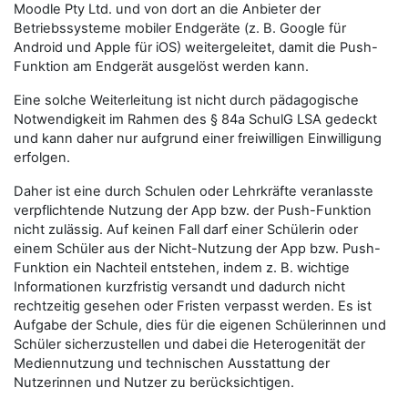
Moodle Pty Ltd. und von dort an die Anbieter der
Betriebssysteme mobiler Endgeräte (z. B. Google für
Android und Apple für iOS) weitergeleitet, damit die Push-
Funktion am Endgerät ausgelöst werden kann.
Eine solche Weiterleitung ist nicht durch pädagogische
Notwendigkeit im Rahmen des § 84a SchulG LSA gedeckt
und kann daher nur aufgrund einer freiwilligen Einwilligung
erfolgen.
Daher ist eine durch Schulen oder Lehrkräfte veranlasste
verpflichtende Nutzung der App bzw. der Push-Funktion
nicht zulässig. Auf keinen Fall darf einer Schülerin oder
einem Schüler aus der Nicht-Nutzung der App bzw. Push-
Funktion ein Nachteil entstehen, indem z. B. wichtige
Informationen kurzfristig versandt und dadurch nicht
rechtzeitig gesehen oder Fristen verpasst werden. Es ist
Aufgabe der Schule, dies für die eigenen Schülerinnen und
Schüler sicherzustellen und dabei die Heterogenität der
Mediennutzung und technischen Ausstattung der
Nutzerinnen und Nutzer zu berücksichtigen.