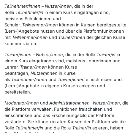
Teilnehmer/innen
–
Nutzer/innen
, die in der
Rolle
Teilnehmer/in
in einem Kurs eingetragen sind,
meistens Schülerinnen und
Schüler.
Teilnehmer/innen
können in Kursen bereitgestellte
(Lern-)Angebote nutzen und über die Plattformfunktionen
mit
Teilnehmer/innen
und
Trainer/innen
der gleichen Kurse
kommunizieren.
Trainer/innen
–
Nutzer/innen
, die in der Rolle
Trainer/in
in
einem Kurs eingetragen sind, meistens Lehrerinnen und
Lehrer.
Trainer/innen
können Kurse
beantragen,
Nutzer/innen
in Kurse
als
Teilnehmer/innen
und
Trainer/innen
einschreiben und
(Lern-)Angebote in eigenen Kursen anlegen und
bereitstellen.
Moderator/innen
und
Administrator/innen
–
Nutzer/innen
, die
die Plattform verwalten, Funktionen freischalten und
einschränken und das Erscheinungsbild der Plattform
verändern. Sie können in allen Kursen der Plattform wie die
Rolle
Teilnehmer/in
und die Rolle
Trainer/in
agieren, haben