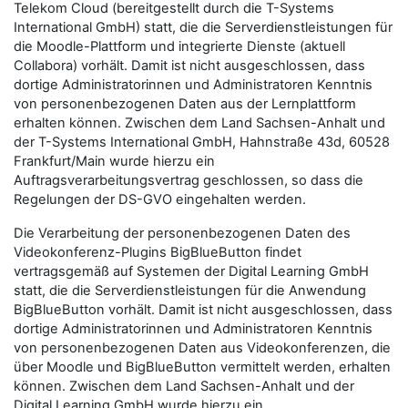
Telekom Cloud (bereitgestellt durch die T-Systems
International GmbH) statt, die die Serverdienstleistungen für
die Moodle-Plattform und integrierte Dienste (aktuell
Collabora) vorhält. Damit ist nicht ausgeschlossen, dass
dortige Administratorinnen und Administratoren Kenntnis
von personenbezogenen Daten aus der Lernplattform
erhalten können. Zwischen dem Land Sachsen-Anhalt und
der T-Systems International GmbH, Hahnstraße 43d, 60528
Frankfurt/Main wurde hierzu ein
Auftragsverarbeitungsvertrag geschlossen, so dass die
Regelungen der DS-GVO eingehalten werden.
Die Verarbeitung der personenbezogenen Daten des
Videokonferenz-Plugins BigBlueButton findet
vertragsgemäß auf Systemen der Digital Learning GmbH
statt, die die Serverdienstleistungen für die Anwendung
BigBlueButton vorhält. Damit ist nicht ausgeschlossen, dass
dortige Administratorinnen und Administratoren Kenntnis
von personenbezogenen Daten aus Videokonferenzen, die
über Moodle und BigBlueButton vermittelt werden, erhalten
können. Zwischen dem Land Sachsen-Anhalt und der
Digital Learning GmbH wurde hierzu ein