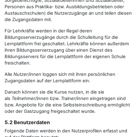
Sorgeberechtigte, Sozialarbeiterinnen und Sozialarbeiter,
Personen aus Praktika- bzw. Ausbildungsbetrieben oder
Austauschschulen) die Nutzerzugänge an und teilen diesen
die Zugangsdaten mit.
Für Lehrkräfte werden in der Regel deren
Bildungsserverzugänge durch die Schulleitung für die
Lernplattform frei geschaltet. Lehrkräfte können außerdem
ihren Bildungsserverzugang über einen Dienst des
Bildungsservers für die Lernplattform der eigenen Schule
freischalten.
Alle
Nutzer/innen
loggen sich mit ihren persönlichen
Zugangsdaten auf der Lernplattform ein.
Danach können sie die Kurse nutzen, in die sie
als
Teilnehmer/innen
bzw.
Trainer/innen
eingetragen sind
bzw. Angebote für die eine Selbsteinschreibung ermöglicht
oder der Gastzugang freigeschaltet wurde.
5.2 Benutzerdaten
Folgende Daten werden in den Nutzerprofilen erfasst und