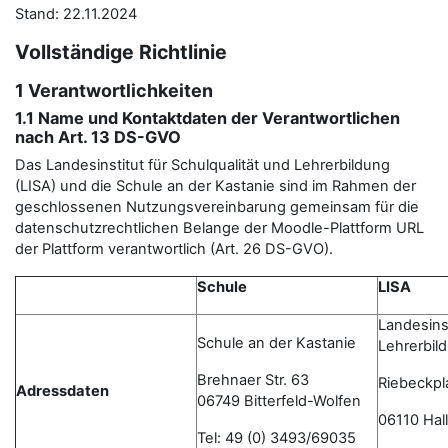
Stand: 22.11.2024
Vollständige Richtlinie
1 Verantwortlichkeiten
1.1 Name und Kontaktdaten der Verantwortlichen
nach Art. 13 DS-GVO
Das Landesinstitut für Schulqualität und Lehrerbildung
(LISA) und die Schule an der Kastanie sind im Rahmen der
geschlossenen Nutzungsvereinbarung gemeinsam für die
datenschutzrechtlichen Belange der Moodle-Plattform URL
der Plattform verantwortlich (Art. 26 DS-GVO).
Schule
LISA
Landesinst
Schule an der Kastanie
Lehrerbil
Brehnaer Str. 63
Riebeckpl
Adressdaten
06749 Bitterfeld-Wolfen
06110 Hall
Tel: 49 (0) 3493/69035