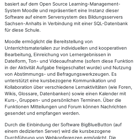
basiert auf dem Open Source Learning-Management-
System Moodle und repräsentiert eine Instanz dieser
Software auf einem Serversystem des Bildungsservers
Sachsen-Anhalts in Verbindung mit einer SQL-Datenbank
für diese Schule.
Moodle ermöglicht die Bereitstellung von
Unterrichtsmaterialien zur individuellen und kooperativen
Bearbeitung, Einreichung von Lernergebnissen in
Dateiform, Ton- und Videoaufnahme (sofern diese Funktion
in der Aktivität Aufgabe freigeschaltet wurde) und Nutzung
von Abstimmungs- und Befragungswerkzeugen. Es
unterstützt eine kursbezogene Kommunikation und
Kollaboration über verschiedene Lernaktivitäten (wie Foren,
Wikis, Glossare, Datenbanken) sowie einen Kalender mit
Kurs-, Gruppen- und persönlichen Terminen. Über die
Funktionen Mitteilungen und Forum können Nachrichten
gesendet und empfangen werden.
Durch die Einbindung der Software BigBlueButton (auf
einem dedizierten Server) wird die kursbezogene
Durchführung von Webkonferenzen ermöglicht. Die