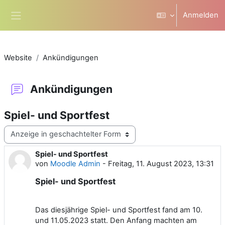
Zum Hauptinhalt
Anmelden
Website-Übersicht
Website
Ankündigungen
Ankündigungen
Spiel- und Sportfest
Anzeigemodus
Spiel- und Sportfest
Anzahl Antworten: 0
von
Moodle Admin
-
Freitag, 11. August 2023, 13:31
Spiel- und Sportfest
Das diesjährige Spiel- und Sportfest fand am 10.
und 11.05.2023 statt. Den Anfang machten am