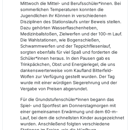
Mittwoch die Mittel- und Berufsschüler*innen. Bei
sommerlichen Temperaturen konnten die
Jugendlichen ihr Können in verschiedenen
Disziplinen des Stationslaufs unter Beweis stellen.
Dazu gehörten Wasserflaschenheben,
Medizinballstoßen, Zielwerfen und der 100-m Lauf.
Die Wahlstationen, wie Bogenschießen,
Schwammwerfen und der Teppichfliesenlauf,
sorgten ebenfalls für viel Spaß und forderten die
Schüler*innen heraus. In den Pausen gab es
Trinkpäckchen, Obst und Energieriegel, die uns
dankenswerterweise vom Kaufland Bitterfeld-
Wolfen zur Verfügung gestellt wurden. Der Tag
wurde mit einer würdigen Siegerehrung und der
Vergabe von Preisen abgerundet.
Für die Grundstufenschüler*innen begann das
Spiel- und Sportfest am Donnerstagmorgen mit
einer gemeinsamen Erwärmung und dem 60-m-
Lauf, bei dem die schnellsten Kinder ausgezeichnet
wurden. Anschließend folgten verschiedene
Stationen im Freien, wie die Hüpfburg,