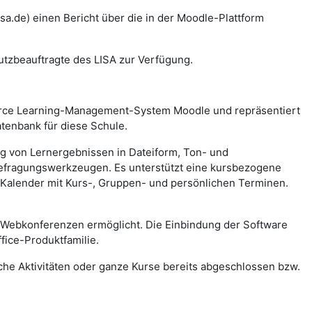
a.de) einen Bericht über die in der Moodle-Plattform
utzbeauftragte des LISA zur Verfügung.
urce Learning-Management-System Moodle und repräsentiert
tenbank für diese Schule.
ung von Lernergebnissen in Dateiform, Ton- und
Befragungswerkzeugen. Es unterstützt eine kursbezogene
 Kalender mit Kurs-, Gruppen- und persönlichen Terminen.
 Webkonferenzen ermöglicht. Die Einbindung der Software
fice-Produktfamilie.
lche Aktivitäten oder ganze Kurse bereits abgeschlossen bzw.