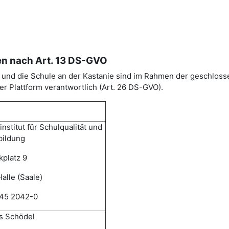
en nach Art. 13 DS-GVO
SA) und die Schule an der Kastanie sind im Rahmen der geschl
r Plattform verantwortlich (Art. 26 DS-GVO).
nstitut für Schulqualität und
bildung
kplatz 9
alle (Saale)
345 2042-0
 Schödel