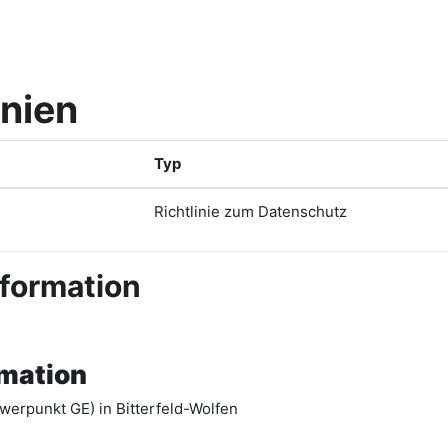
inien
Typ
Richtlinie zum Datenschutz
nformation
rmation
werpunkt GE) in Bitterfeld-Wolfen