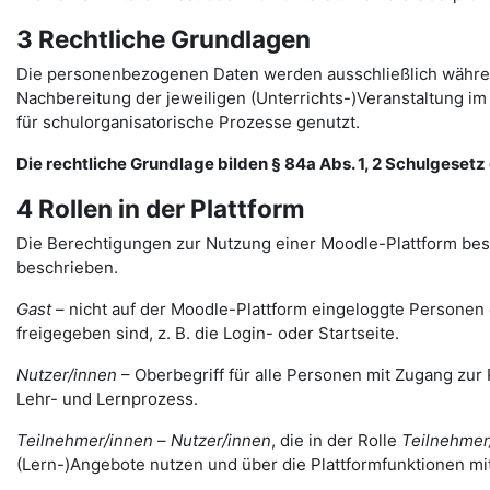
3 Rechtliche Grundlagen
Die personenbezogenen Daten werden ausschließlich währen
Nachbereitung der jeweiligen (Unterrichts-)Veranstaltung 
für schulorganisatorische Prozesse genutzt.
Die rechtliche Grundlage bilden § 84a Abs. 1, 2 Schulgesetz d
4 Rollen in der Plattform
Die Berechtigungen zur Nutzung einer Moodle-Plattform bes
beschrieben.
Gast
– nicht auf der Moodle-Plattform eingeloggte Personen de
freigegeben sind, z. B. die Login- oder Startseite.
Nutzer/innen
– Oberbegriff für alle Personen mit Zugang zur 
Lehr- und Lernprozess.
Teilnehmer/innen
–
Nutzer/innen
, die in der Rolle
Teilnehmer
(Lern-)Angebote nutzen und über die Plattformfunktionen mi