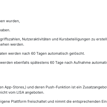
en wurden,
haben.
ugriffszahlen, Nutzeraktivitäten und Kursbeteiligungen zu erst
sehen werden.
 Daten werden nach 60 Tagen automatisch gelöscht.
werden ebenfalls spätestens 60 Tage nach Aufnahme automatis
en App-Stores,) und deren Push-Funktion ist ein Zusatzangebot
 nicht vom LISA angeboten.
igene Plattform freischaltet und nimmt die entsprechenden Eins