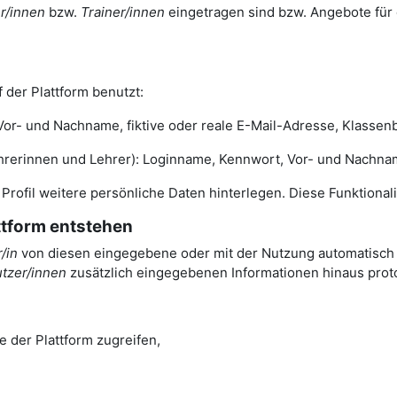
r/innen
bzw.
Trainer/innen
eingetragen sind bzw. Angebote für 
 der Plattform benutzt:
- und Nachname, fiktive oder reale E-Mail-Adresse, Klassenbe
nnen und Lehrer): Loginname, Kennwort, Vor- und Nachname, 
m Profil weitere persönliche Daten hinterlegen. Diese Funktiona
attform entstehen
/in
von diesen eingegebene oder mit der Nutzung automatisch a
tzer/innen
zusätzlich eingegebenen Informationen hinaus protok
e der Plattform zugreifen,