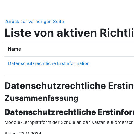
Zum Hauptinhalt
Zurück zur vorherigen Seite
Liste von aktiven Richtl
Name
Datenschutzrechtliche Erstinformation
Datenschutzrechtliche Ersti
Zusammenfassung
Datenschutzrechtliche Erstinfo
Moodle-Lernplattform der Schule an der Kastanie (Fördersch
Stand: 22.11.2024