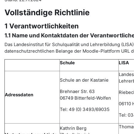
Vollständige Richtlinie
1 Verantwortlichkeiten
1.1 Name und Kontaktdaten der Verantwortlich
Das Landesinstitut für Schulqualität und Lehrerbildung (LI
datenschutzrechtlichen Belange der Moodle-Plattform URL de
Schule
LISA
Landesi
Schule an der Kastanie
Lehrer
Brehnaer Str. 63
Riebec
Adressdaten
06749 Bitterfeld-Wolfen
06110 H
Tel: 49 (0) 3493/69035
Tel: 0
Thomas
Kathrin Berg