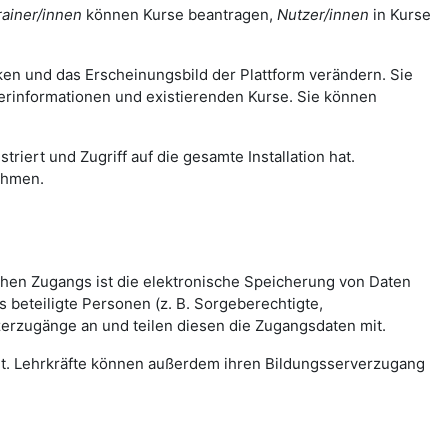
rainer/innen
können Kurse beantragen,
Nutzer/innen
in Kurse
nken und das Erscheinungsbild der Plattform verändern. Sie
zerinformationen und existierenden Kurse. Sie können
triert und Zugriff auf die gesamte Installation hat.
ehmen.
ichen Zugangs ist die elektronische Speicherung von Daten
beteiligte Personen (z. B. Sorgeberechtigte,
zerzugänge an und teilen diesen die Zugangsdaten mit.
tet. Lehrkräfte können außerdem ihren Bildungsserverzugang