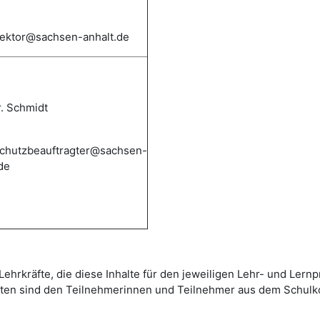
irektor@sachsen-anhalt.de
r. Schmidt
chutzbeauftragter@sachsen-
de
ehrkräfte, die diese Inhalte für den jeweiligen Lehr- und Lernp
daten sind den Teilnehmerinnen und Teilnehmer aus dem Schulk