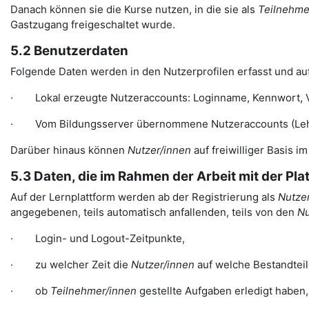
Danach können sie die Kurse nutzen, in die sie als
Teilnehme
Gastzugang freigeschaltet wurde.
5.2 Benutzerdaten
Folgende Daten werden in den Nutzerprofilen erfasst und auf
· Lokal erzeugte Nutzeraccounts: Loginname, Kennwort, Vor
· Vom Bildungsserver übernommene Nutzeraccounts (Lehreri
Darüber hinaus können
Nutzer/innen
auf freiwilliger Basis i
5.3 Daten, die im Rahmen der Arbeit mit der Pl
Auf der Lernplattform werden ab der Registrierung als
Nutzer
angegebenen, teils automatisch anfallenden, teils von den
Nu
· Login- und Logout-Zeitpunkte,
· zu welcher Zeit die
Nutzer/innen
auf welche Bestandteil
· ob
Teilnehmer/innen
gestellte Aufgaben erledigt haben,