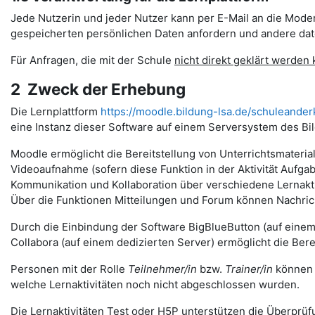
Jede Nutzerin und jeder Nutzer kann per E-Mail an die Moder
gespeicherten persönlichen Daten anfordern und andere date
Für Anfragen, die mit der Schule
nicht direkt geklärt werden
2 Zweck der Erhebung
Die Lernplattform
https://moodle.bildung-lsa.de/schuleander
eine Instanz dieser Software auf einem Serversystem des Bi
Moodle ermöglicht die Bereitstellung von Unterrichtsmateria
Videoaufnahme (sofern diese Funktion in der Aktivität Auf
Kommunikation und Kollaboration über verschiedene Lernakti
Über die Funktionen Mitteilungen und Forum können Nachr
Durch die Einbindung der Software BigBlueButton (auf eine
Collabora (auf einem dedizierten Server) ermöglicht die Ber
Personen mit der Rolle
Teilnehmer/in
bzw.
Trainer/in
können v
welche Lernaktivitäten noch nicht abgeschlossen wurden.
Die Lernaktivitäten Test oder H5P unterstützen die Überprüfu