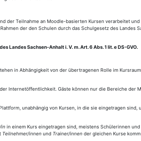
d der Teilnahme an Moodle-basierten Kursen verarbeitet und
im Rahmen der den Schulen durch das Schulgesetz des Landes 
es Landes Sachsen-Anhalt i. V. m. Art. 6 Abs. 1 lit. e DS-GVO.
tehen in Abhängigkeit von der übertragenen Rolle im Kursrau
r Internetöffentlichkeit. Gäste können nur die Bereiche der Mo
Plattform, unabhängig von Kursen, in die sie eingetragen sind, u
/in
in einem Kurs eingetragen sind, meistens Schülerinnen und
t
Teilnehmer/innen
und
Trainer/innen
der gleichen Kurse komm