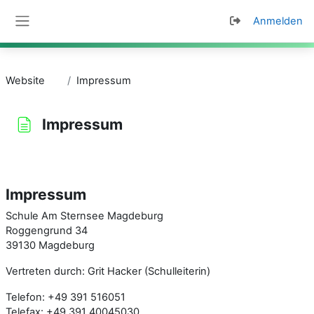
Zum Hauptinhalt
Anmelden
Website-Übersicht
Website
Impressum
Impressum
Abschlussbedingungen
Impressum
Schule Am Sternsee Magdeburg
Roggengrund 34
39130 Magdeburg
Vertreten durch: Grit Hacker (Schulleiterin)
Telefon: +49 391 516051
Telefax: +49 391 40045030