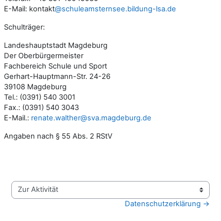
E-Mail: kontakt
@schuleamsternsee.bildung-lsa.de
Schulträger:
Landeshauptstadt Magdeburg
Der Oberbürgermeister
Fachbereich Schule und Sport
Gerhart-Hauptmann-Str. 24-26
39108 Magdeburg
Tel.: (0391) 540 3001
Fax.: (0391) 540 3043
E-Mail.:
renate.walther@sva.magdeburg.de
Angaben nach § 55 Abs. 2 RStV
Zur Aktivität
Datenschutzerklärung →