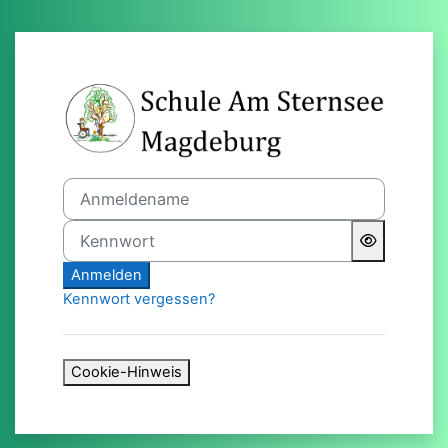
Zum Hauptinhalt
Anmelden bei 'Schule am 
Anmeldename
Kennwort
Anmelden
Kennwort vergessen?
Cookie-Hinweis