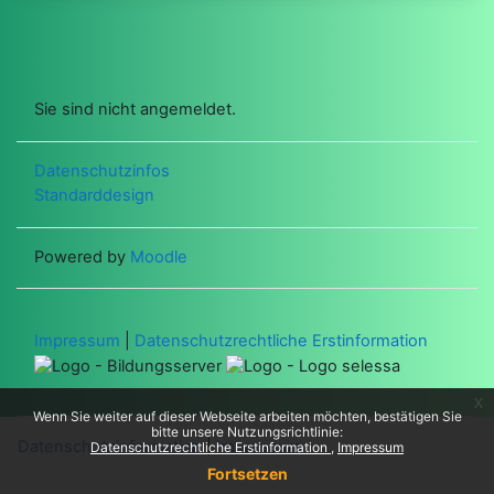
Sie sind nicht angemeldet.
Datenschutzinfos
Standarddesign
Powered by
Moodle
Impressum
|
Datenschutzrechtliche Erstinformation
x
Wenn Sie weiter auf dieser Webseite arbeiten möchten, bestätigen Sie
bitte unsere Nutzungsrichtlinie:
Datenschutzinformation
|
Impressum
Datenschutzrechtliche Erstinformation
Impressum
Fortsetzen