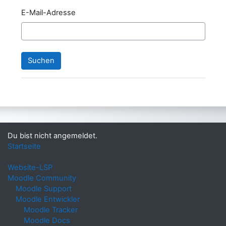
E-Mail-Adresse
Du bist nicht angemeldet.
Startseite
Website-LSP
Moodle Community
Moodle Support
Moodle Entwickler
Moodle Tracker
Moodle Docs