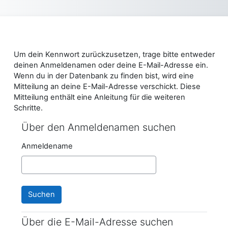
Zum Hauptinhalt
Um dein Kennwort zurückzusetzen, trage bitte entweder
deinen Anmeldenamen oder deine E-Mail-Adresse ein.
Wenn du in der Datenbank zu finden bist, wird eine
Mitteilung an deine E-Mail-Adresse verschickt. Diese
Mitteilung enthält eine Anleitung für die weiteren
Schritte.
Über den Anmeldenamen suchen
Über den Anmeldenamen suchen
Anmeldename
Über die E-Mail-Adresse suchen
Über die E-Mail-Adresse suchen