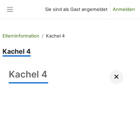
Zum Hauptinhalt
Sie sind als Gast angemeldet
Anmelden
Website-Übersicht
Elterninformation
Kachel 4
Kachel 4
Kachel 4