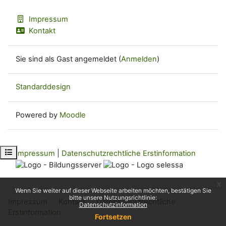
Impressum
Kontakt
Sie sind als Gast angemeldet (
Anmelden
)
Standarddesign
Powered by
Moodle
Kursindex öffnen
Impressum
|
Datenschutzrechtliche Erstinformation
x
Wenn Sie weiter auf dieser Webseite arbeiten möchten, bestätigen Sie
bitte unsere Nutzungsrichtlinie:
Impressum
Kontakt
Datenschutzrechtliche
Datenschutzinformation
Erstinformation
Fortsetzen