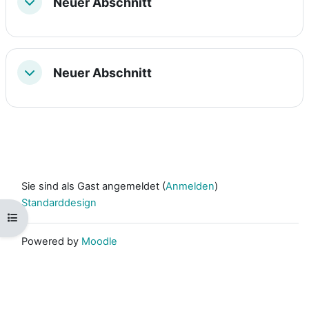
Neuer Abschnitt
Einklappen
Neuer Abschnitt
Einklappen
Sie sind als Gast angemeldet (
Anmelden
)
Standarddesign
Kursindex öffnen
Powered by
Moodle