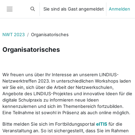
Zum Hauptinhalt
Sie sind als Gast angemeldet
Anmelden
Sucheingabe umschalten
Website-Übersicht
NWT 2023
Organisatorisches
Organisatorisches
Abschnittsübersicht
Wir freuen uns über Ihr Interesse an unserem LINDIUS-
Netzwerktreffen 2023. In unterschiedlichen Workshops laden
wir Sie ein, sich über die Arbeit der Netzwerkschulen,
Angebote des LINDIUS-Projektes und innovative Ideen für die
digitale Schulpraxis zu informieren neue Ideen
kennenzulernen und sich im Themenbereich fortzubilden.
Eine Teilnahme ist sowohl in Präsenz als auch online möglich.
Bitte melden Sie sich im Fortbildungsportal
elTIS
für die
Veranstaltung an. So ist sichergestellt, dass Sie im Rahmen