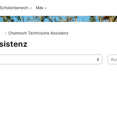
Schülerbereich
Más
Chemisch Technische Assistenz
sistenz
Busc