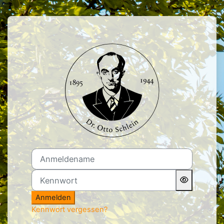
Zum Hauptinhalt
Anmelden bei 'Berufsbilde
Anmeldename
Kennwort
Anmelden
Kennwort vergessen?