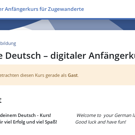
aler Anfängerkurs für Zugewanderte
tbildung
ne Deutsch – digitaler Anfänger
betrachten diesen Kurs gerade als
Gast
.
t
zu deinem Deutsch - Kurs!
Welcome to your German la
dir viel Erfolg und viel Spaß!
Good luck and have fun!