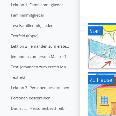
Lektion 1: Familienmitglieder
Familienmitglieder
Test Familienmitglieder
Start
Textfeld (Kopie)
Lektion 2: Jemanden zum ersten Mal treffen
Jemanden zum ersten Mal treffen
Test: Jemanden zum ersten Mal treffen
Textfeld
Zu Hause
Lektion 3: Personen beschreiben
Personen beschreiben
Das ist ... - Personenbeschreibung