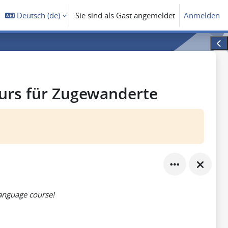
Deutsch ‎(de)‎
Sie sind als Gast angemeldet
Anmelden
Bloc
kurs für Zugewanderte
nguage course!