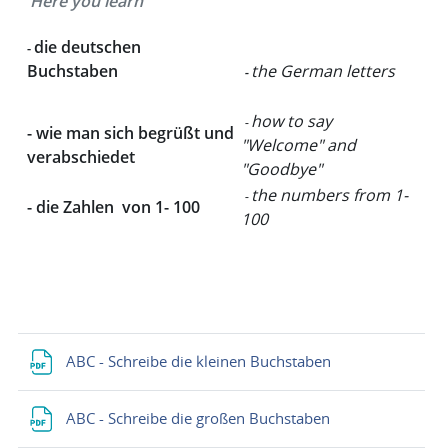
Here you learn
die deutschen
-
Buchstaben
the German letters
-
how to say
-
-
wie man sich begrüßt und
"Welcome" and
verabschiedet
"Goodbye"
the numbers from 1-
-
-
die Zahlen von 1- 100
100
ABC - Schreibe die kleinen Buchstaben
ABC - Schreibe die großen Buchstaben