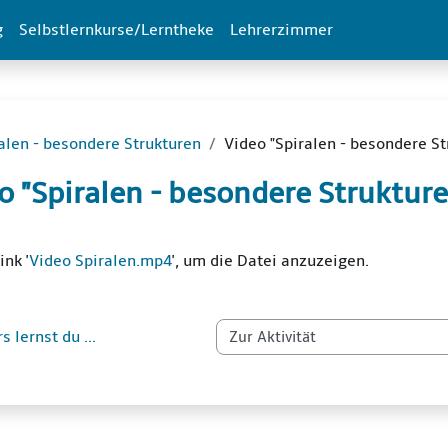
g
Selbstlernkurse/Lerntheke
Lehrerzimmer
alen - besondere Strukturen
Video "Spiralen - besondere St
o "Spiralen - besondere Struktur
dingungen
ink '
Video Spiralen.mp4
', um die Datei anzuzeigen.
s lernst du ...
Zur Aktivität