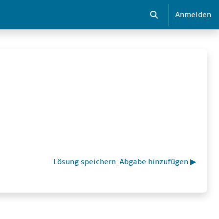
Anmelden
Sucheingabe umsch
Lösung speichern_Abgabe hinzufügen ▶︎