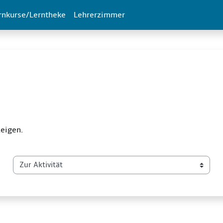
rnkurse/Lerntheke
Lehrerzimmer
zeigen.
Zur Aktivität