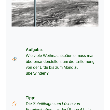
Aufgabe:
Wie viele Weihnachtsbäume muss man
übereinanderstellen, um die Entfernung
von der Erde bis zum Mond zu
überwinden?
Tipp:
Die
Schrittfolge zum Lösen von
Fermiaufgaben
aus der Übung 4 hilft dir.