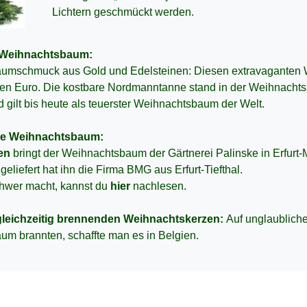
Lichtern geschmückt werden.
e Weihnachtsbaum:
Baumschmuck aus Gold und Edelsteinen: Diesen extravaganten
nen Euro
. Die kostbare Nordmanntanne stand in der Weihnachts
d gilt bis heute als teuerster Weihnachtsbaum der Welt.
te Weihnachtsbaum:
nen
bringt der Weihnachtsbaum der Gärtnerei Palinske in Erfurt
geliefert hat ihn die Firma BMG aus Erfurt-Tiefthal.
hwer macht, kannst du
hier
nachlesen.
gleichzeitig brennenden Weihnachtskerzen:
Auf unglaubliche
m brannten, schaffte man es in Belgien.