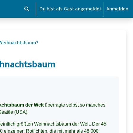
Du bist als Gast angemeldet
Anmelden
Sucheingabe umschalten
n Weihnachtsbaum?
eihnachtsbaum
achtsbaum der Welt
überragte selbst so manches
Seattle (USA).
meintlich größten Weihnachtsbaum der Welt. Der 45
0 einzelnen Rotfichten, die mit mehr als 48.000