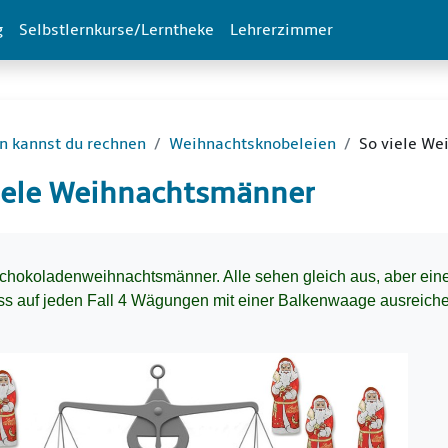
g
Selbstlernkurse/Lerntheke
Lehrerzimmer
n kannst du rechnen
Weihnachtsknobeleien
So viele W
iele Weihnachtsmänner
dingungen
Schokoladenweihnachtsmänner. Alle sehen gleich aus, aber eine
ss auf jeden Fall 4 Wägungen mit einer Balkenwaage ausreich