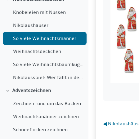
Einklappen
Knobeleien mit Nüssen
Nikolaushäuser
So viele Weihnachtsmänner
Weihnachtsdeckchen
So viele Weihnachtsbaumkugeln
Nikolausspiel: Wer fällt in den Kamin?
Adventszeichnen
Einklappen
Zeichnen rund um das Backen
Weihnachtsmänner zeichnen
◀︎ Nikolaushäus
Schneeflocken zeichnen