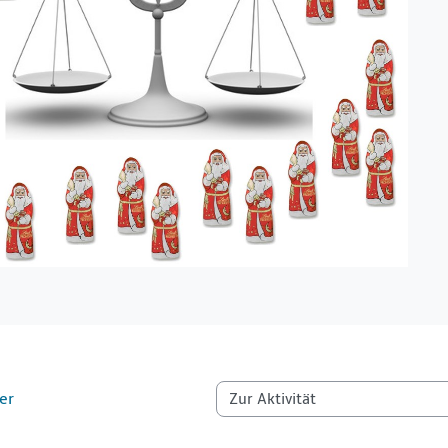
er
Zur Aktivität