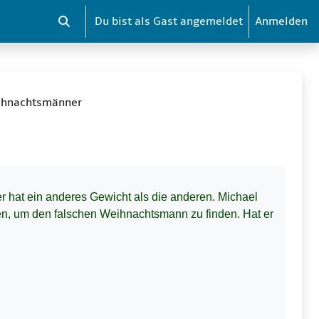
Du bist als Gast angemeldet
Anmelden
Sucheingabe umschalten
eihnachtsmänner
r hat ein anderes Gewicht als die anderen. Michael
en, um den falschen Weihnachtsmann zu finden. Hat er