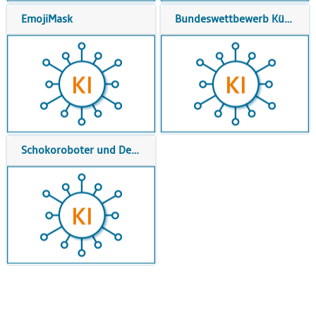
EmojiMask
Bundeswettbewerb Künstliche Intelligenz
Schokoroboter und Deepfakes