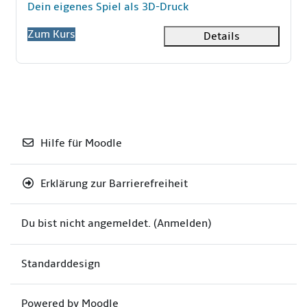
Kursname
Dein eigenes Spiel als 3D-Druck
Zum Kurs
Details
Hilfe für Moodle
Erklärung zur Barrierefreiheit
Du bist nicht angemeldet. (
Anmelden
)
Standarddesign
Powered by
Moodle