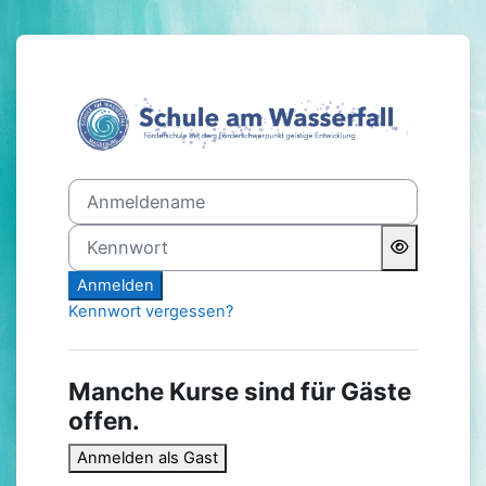
Zum Hauptinhalt
Anmelden bei 'Schule am W
Anmeldename
Kennwort
Anmelden
Kennwort vergessen?
Manche Kurse sind für Gäste
offen.
Anmelden als Gast