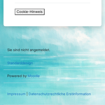
Cookie-Hinweis
Sie sind nicht angemeldet.
Standarddesign
Powered by
Moodle
Impressum
|
Datenschutzrechtliche Erstinformation