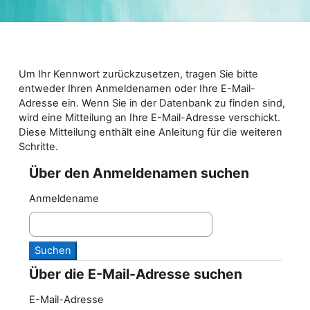
Zum Hauptinhalt
Um Ihr Kennwort zurückzusetzen, tragen Sie bitte
entweder Ihren Anmeldenamen oder Ihre E-Mail-
Adresse ein. Wenn Sie in der Datenbank zu finden sind,
wird eine Mitteilung an Ihre E-Mail-Adresse verschickt.
Diese Mitteilung enthält eine Anleitung für die weiteren
Schritte.
Über den Anmeldenamen suchen
Über den Anmeldenamen suchen
Anmeldename
Über die E-Mail-Adresse suchen
Über die E-Mail-Adresse suchen
E-Mail-Adresse