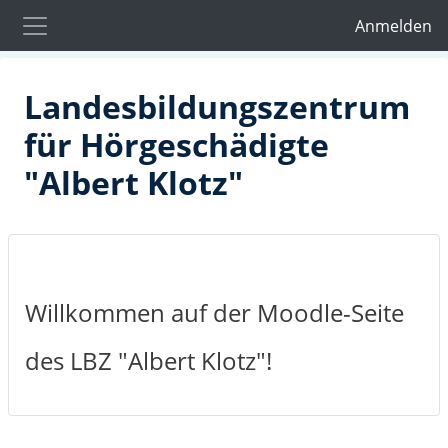
Zum Hauptinhalt
Anmelden
Website-Übersicht
Landesbildungszentrum
für Hörgeschädigte
"Albert Klotz"
Willkommen auf der Moodle-Seite
des LBZ "Albert Klotz"!