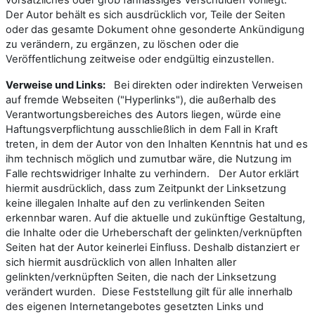
Der Autor behält es sich ausdrücklich vor, Teile der Seiten
oder das gesamte Dokument ohne gesonderte Ankündigung
zu verändern, zu ergänzen, zu löschen oder die
Veröffentlichung zeitweise oder endgültig einzustellen.
Verweise und Links:
Bei direkten oder indirekten Verweisen
auf fremde Webseiten ("Hyperlinks"), die außerhalb des
Verantwortungsbereiches des Autors liegen, würde eine
Haftungsverpflichtung ausschließlich in dem Fall in Kraft
treten, in dem der Autor von den Inhalten Kenntnis hat und es
ihm technisch möglich und zumutbar wäre, die Nutzung im
Falle rechtswidriger Inhalte zu verhindern. Der Autor erklärt
hiermit ausdrücklich, dass zum Zeitpunkt der Linksetzung
keine illegalen Inhalte auf den zu verlinkenden Seiten
erkennbar waren. Auf die aktuelle und zukünftige Gestaltung,
die Inhalte oder die Urheberschaft der gelinkten/verknüpften
Seiten hat der Autor keinerlei Einfluss. Deshalb distanziert er
sich hiermit ausdrücklich von allen Inhalten aller
gelinkten/verknüpften Seiten, die nach der Linksetzung
verändert wurden. Diese Feststellung gilt für alle innerhalb
des eigenen Internetangebotes gesetzten Links und