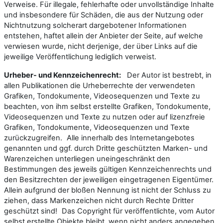
Verweise. Für illegale, fehlerhafte oder unvollständige Inhalte
und insbesondere für Schäden, die aus der Nutzung oder
Nichtnutzung solcherart dargebotener Informationen
entstehen, haftet allein der Anbieter der Seite, auf welche
verwiesen wurde, nicht derjenige, der über Links auf die
jeweilige Veröffentlichung lediglich verweist.
Urheber- und Kennzeichenrecht:
Der Autor ist bestrebt, in
allen Publikationen die Urheberrechte der verwendeten
Grafiken, Tondokumente, Videosequenzen und Texte zu
beachten, von ihm selbst erstellte Grafiken, Tondokumente,
Videosequenzen und Texte zu nutzen oder auf lizenzfreie
Grafiken, Tondokumente, Videosequenzen und Texte
zurückzugreifen. Alle innerhalb des Internetangebotes
genannten und ggf. durch Dritte geschützten Marken- und
Warenzeichen unterliegen uneingeschränkt den
Bestimmungen des jeweils gültigen Kennzeichenrechts und
den Besitzrechten der jeweiligen eingetragenen Eigentümer.
Allein aufgrund der bloßen Nennung ist nicht der Schluss zu
ziehen, dass Markenzeichen nicht durch Rechte Dritter
geschützt sind! Das Copyright für veröffentlichte, vom Autor
selbst erstellte Objekte bleibt, wenn nicht anders angegeben,