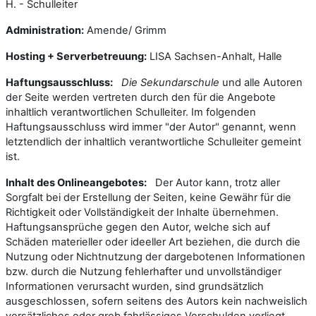
H. - Schulleiter
Administration:
Amende/ Grimm
Hosting + Serverbetreuung:
LISA Sachsen-Anhalt, Halle
Haftungsausschluss:
Die Sekundarschule
und alle Autoren
der Seite werden vertreten durch den für die Angebote
inhaltlich verantwortlichen Schulleiter. Im folgenden
Haftungsausschluss wird immer "der Autor" genannt, wenn
letztendlich der inhaltlich verantwortliche Schulleiter gemeint
ist.
Inhalt des Onlineangebotes:
Der Autor kann, trotz aller
Sorgfalt bei der Erstellung der Seiten, keine Gewähr für die
Richtigkeit oder Vollständigkeit der Inhalte übernehmen.
Haftungsansprüche gegen den Autor, welche sich auf
Schäden materieller oder ideeller Art beziehen, die durch die
Nutzung oder Nichtnutzung der dargebotenen Informationen
bzw. durch die Nutzung fehlerhafter und unvollständiger
Informationen verursacht wurden, sind grundsätzlich
ausgeschlossen, sofern seitens des Autors kein nachweislich
vorsätzliches oder grob fahrlässiges Verschulden vorliegt.