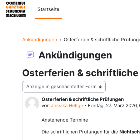
Zum Hauptinhalt
Startseite
Ankündigungen
Osterferien & schriftliche Prüfung
Ankündigungen
Osterferien & schriftlich
Anzeigemodus
Osterferien & schriftliche Prüfungen
Anzahl Antworten: 0
von
Jessika Hellge
-
Freitag, 27. März 2026,
Anstehende Termine
Die schriftlichen Prüfungen für die
Nichtsch