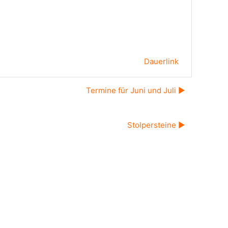
Dauerlink
Termine für Juni und Juli ▶︎
Stolpersteine ▶︎