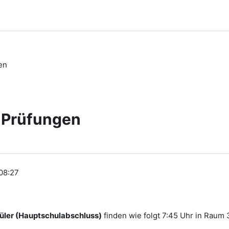
en
e Prüfungen
 08:27
üler (Hauptschulabschluss)
finden wie folgt 7:45 Uhr in Raum 3