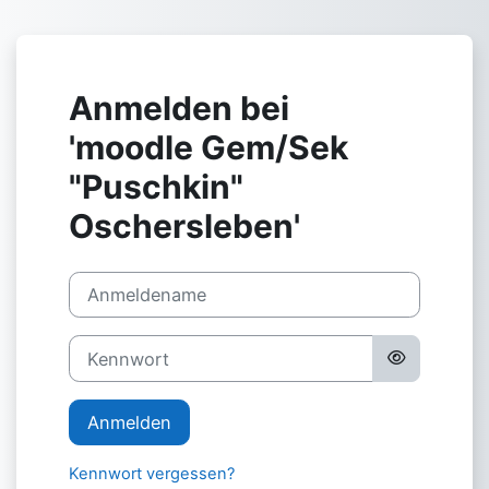
Zum Hauptinhalt
Anmelden bei
'moodle Gem/Sek
"Puschkin"
Oschersleben'
Anmeldename
Kennwort
Anmelden
Kennwort vergessen?