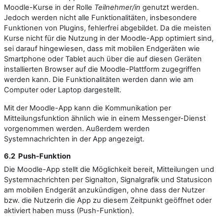
Moodle-Kurse in der Rolle
Teilnehmer/in
genutzt werden.
Jedoch werden nicht alle Funktionalitäten, insbesondere
Funktionen von Plugins, fehlerfrei abgebildet. Da die meisten
Kurse nicht für die Nutzung in der Moodle-App optimiert sind,
sei darauf hingewiesen, dass mit mobilen Endgeräten wie
Smartphone oder Tablet auch über die auf diesen Geräten
installierten Browser auf die Moodle-Plattform zugegriffen
werden kann. Die Funktionalitäten werden dann wie am
Computer oder Laptop dargestellt.
Mit der Moodle-App kann die Kommunikation per
Mitteilungsfunktion ähnlich wie in einem Messenger-Dienst
vorgenommen werden. Außerdem werden
Systemnachrichten in der App angezeigt.
6.2 Push-Funktion
Die Moodle-App stellt die Möglichkeit bereit, Mitteilungen und
Systemnachrichten per Signalton, Signalgrafik und Statusicon
am mobilen Endgerät anzukündigen, ohne dass der Nutzer
bzw. die Nutzerin die App zu diesem Zeitpunkt geöffnet oder
aktiviert haben muss (Push-Funktion).