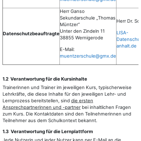
Herr Ganso
Sekundarschule „Thomas
Herr Dr. Sc
Müntzer“
Unter den Zindeln 11
LISA-
Datenschutzbeauftragte
38855 Wernigerode
Datenschu
anhalt.de
E-Mail:
muentzerschule@gmx.de
1.2 Verantwortung für die Kursinhalte
Trainerinnen und Trainer im jeweiligen Kurs, typischerweise
Lehrkräfte, die diese Inhalte für den jeweiligen Lehr- und
Lernprozess bereitstellen, sind
die ersten
Ansprechpartnerinnen und -partner
bei inhaltlichen Fragen
zum Kurs. Die Kontaktdaten sind den Teilnehmerinnen und
Teilnehmer aus dem Schulkontext bekannt.
1.3 Verantwortung für die Lernplattform
Jede Nutzerin und jeder Nutzer kann per E-Mail an die