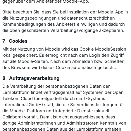
gegenüber dem Anbieter der Moodle-App.
Bitte beachten Sie, dass Sie bei Installation der Moodle-App in
die Nutzungsbedingungen und datenschutzrechtlichen
Rahmenbedingungen des Anbieters einwilligen und dadurch
die oben geschilderten Verarbeitungsvorgänge akzeptieren.
7 Cookies
Mit der Nutzung von Moodle wird das Cookie MoodleSession
lokal gespeichert. Es ermöglicht nach dem Login den Zugriff
auf alle Moodle-Seiten. Nach dem Abmelden bzw. Schließen
des Browsers wird dieses Cookie automatisch gelöscht.
8 Auftragsverarbeitung
Die Verarbeitung der personenbezogenen Daten der
Lernplattform findet vertragsgemäß auf Systemen der Open
Telekom Cloud (bereitgestellt durch die T-Systems
International GmbH) statt, die die Serverdienstleistungen für
die Moodle-Plattform und integrierte Dienste (aktuell
Collabora) vorhält. Damit ist nicht ausgeschlossen, dass
dortige Administratorinnen und Administratoren Kenntnis von
personenbezogenen Daten aus der Lernplattform erhalten