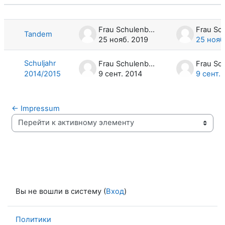
Статус
Список обсуждений. Показано 2 из
Frau Schulenburg
Tandem
25 нояб. 2019
25 нояб
Schuljahr
Frau Schulenburg
2014/2015
9 сент. 2014
9 сент. 
← Impressum
Перейти к активному элементу
Вы не вошли в систему (
Вход
)
Политики