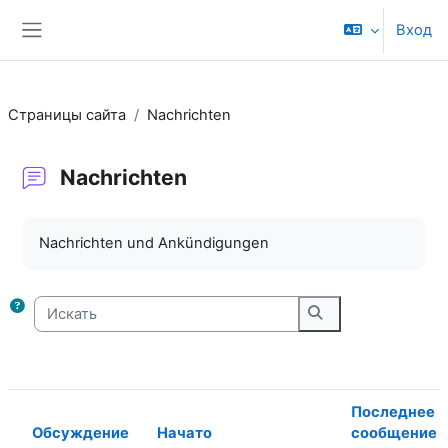
Перейти к основному содержанию
Вход
Боковая панель
Страницы сайта
Nachrichten
Nachrichten
Требуемые условия завершения
Nachrichten und Ankündigungen
Искать
Искать
Последнее
Обсуждение
Начато
сообщение