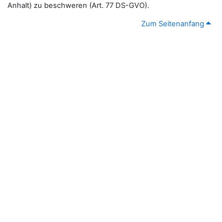
Anhalt) zu beschweren (Art. 77 DS-GVO).
Zum Seitenanfang