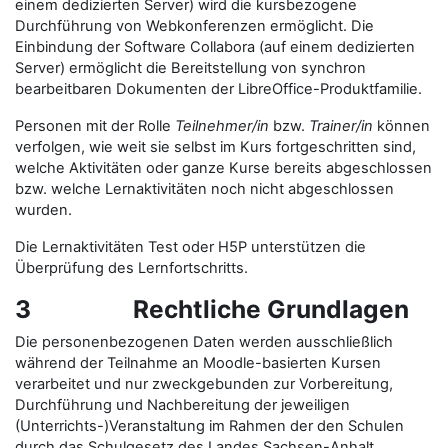
einem dedizierten Server) wird die kursbezogene
Durchführung von Webkonferenzen ermöglicht. Die
Einbindung der Software Collabora (auf einem dedizierten
Server) ermöglicht die Bereitstellung von synchron
bearbeitbaren Dokumenten der LibreOffice-Produktfamilie.
Personen mit der Rolle
Teilnehmer/in
bzw.
Trainer/in
können
verfolgen, wie weit sie selbst im Kurs fortgeschritten sind,
welche Aktivitäten oder ganze Kurse bereits abgeschlossen
bzw. welche Lernaktivitäten noch nicht abgeschlossen
wurden.
Die Lernaktivitäten Test oder H5P unterstützen die
Überprüfung des Lernfortschritts.
3 Rechtliche Grundlagen
Die personenbezogenen Daten werden ausschließlich
während der Teilnahme an Moodle-basierten Kursen
verarbeitet und nur zweckgebunden zur Vorbereitung,
Durchführung und Nachbereitung der jeweiligen
(Unterrichts-)Veranstaltung im Rahmen der den Schulen
durch das Schulgesetz des Landes Sachsen-Anhalt