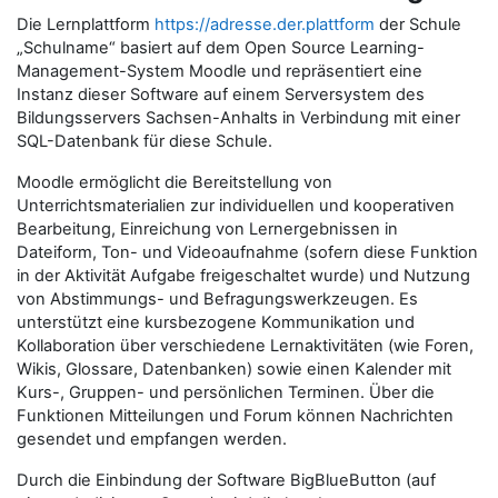
Die Lernplattform
https://adresse.der.plattform
der Schule
„Schulname“ basiert auf dem Open Source Learning-
Management-System Moodle und repräsentiert eine
Instanz dieser Software auf einem Serversystem des
Bildungsservers Sachsen-Anhalts in Verbindung mit einer
SQL-Datenbank für diese Schule.
Moodle ermöglicht die Bereitstellung von
Unterrichtsmaterialien zur individuellen und kooperativen
Bearbeitung, Einreichung von Lernergebnissen in
Dateiform, Ton- und Videoaufnahme (sofern diese Funktion
in der Aktivität Aufgabe freigeschaltet wurde) und Nutzung
von Abstimmungs- und Befragungswerkzeugen. Es
unterstützt eine kursbezogene Kommunikation und
Kollaboration über verschiedene Lernaktivitäten (wie Foren,
Wikis, Glossare, Datenbanken) sowie einen Kalender mit
Kurs-, Gruppen- und persönlichen Terminen. Über die
Funktionen Mitteilungen und Forum können Nachrichten
gesendet und empfangen werden.
Durch die Einbindung der Software BigBlueButton (auf