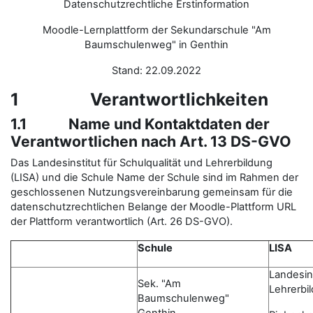
Datenschutzrechtliche Erstinformation
Moodle-Lernplattform der Sekundarschule "Am
Baumschulenweg" in Genthin
Stand: 22.09.2022
1 Verantwortlichkeiten
1.1 Name und Kontaktdaten der
Verantwortlichen nach Art. 13 DS-GVO
Das Landesinstitut für Schulqualität und Lehrerbildung
(LISA) und die Schule Name der Schule sind im Rahmen der
geschlossenen Nutzungsvereinbarung gemeinsam für die
datenschutzrechtlichen Belange der Moodle-Plattform URL
der Plattform verantwortlich (Art. 26 DS-GVO).
Schule
LISA
Landesins
Sek. "Am
Lehrerbi
Baumschulenweg"