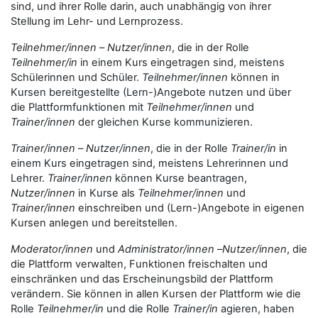
sind, und ihrer Rolle darin, auch unabhängig von ihrer
Stellung im Lehr- und Lernprozess.
Teilnehmer/innen
–
Nutzer/innen
, die in der Rolle
Teilnehmer/in
in einem Kurs eingetragen sind, meistens
Schülerinnen und Schüler.
Teilnehmer/innen
können in
Kursen bereitgestellte (Lern-)Angebote nutzen und über
die Plattformfunktionen mit
Teilnehmer/innen
und
Trainer/innen
der gleichen Kurse kommunizieren.
Trainer/innen
–
Nutzer/innen
, die in der Rolle
Trainer/in
in
einem Kurs eingetragen sind, meistens Lehrerinnen und
Lehrer.
Trainer/innen
können Kurse beantragen,
Nutzer/innen
in Kurse als
Teilnehmer/innen
und
Trainer/innen
einschreiben und (Lern-)Angebote in eigenen
Kursen anlegen und bereitstellen.
Moderator/innen
und
Administrator/innen
–
Nutzer/innen
, die
die Plattform verwalten, Funktionen freischalten und
einschränken und das Erscheinungsbild der Plattform
verändern. Sie können in allen Kursen der Plattform wie die
Rolle
Teilnehmer/in
und die Rolle
Trainer/in
agieren, haben