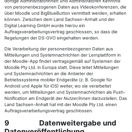
dortige Administratorinnen und Administratoren Kenntnis
von personenbezogenen Daten aus Videokonferenzen, die
über Moodle und BigBlueButton vermittelt werden, erhalten
können. Zwischen dem Land Sachsen-Anhalt und der
Digital Learning GmbH wurde hierzu ein
Auftragsverarbeitungsvertrag geschlossen, so dass die
Regelungen der DS-GVO eingehalten werden.
Die Verarbeitung der personenbezogenen Daten aus
Mitteilungen und Systemnachrichten der Lernplattform in
der Moodle-App findet vertragsgemäß auf Systemen der
Moodle Pty Ltd. in Europa statt. Diese leitet Mitteilungen
und Systemnachrichten an die Anbieter der
Betriebssysteme mobiler Endgeräte (z. B. Google für
Android und Apple für iOS) weiter, wo sie verarbeitet
werden, um Mitteilungen und Systemnachrichten als Push-
Notification am Endgerät der
Nutzer/innen
darzustellen. Das
Land Sachsen-Anhalt hat mit der Moodle Pty Ltd. einen
Auftragsverarbeitungsvertrag geschlossen.
9 Datenweitergabe und
Datenveröffentlichung