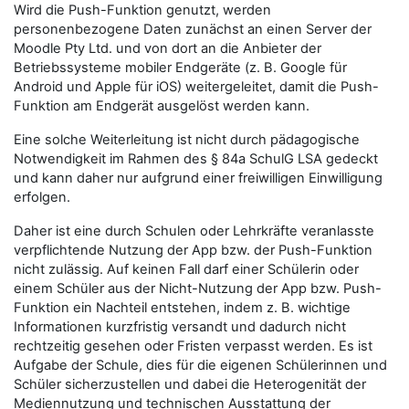
Wird die Push-Funktion genutzt, werden
personenbezogene Daten zunächst an einen Server der
Moodle Pty Ltd. und von dort an die Anbieter der
Betriebssysteme mobiler Endgeräte (z. B. Google für
Android und Apple für iOS) weitergeleitet, damit die Push-
Funktion am Endgerät ausgelöst werden kann.
Eine solche Weiterleitung ist nicht durch pädagogische
Notwendigkeit im Rahmen des § 84a SchulG LSA gedeckt
und kann daher nur aufgrund einer freiwilligen Einwilligung
erfolgen.
Daher ist eine durch Schulen oder Lehrkräfte veranlasste
verpflichtende Nutzung der App bzw. der Push-Funktion
nicht zulässig. Auf keinen Fall darf einer Schülerin oder
einem Schüler aus der Nicht-Nutzung der App bzw. Push-
Funktion ein Nachteil entstehen, indem z. B. wichtige
Informationen kurzfristig versandt und dadurch nicht
rechtzeitig gesehen oder Fristen verpasst werden. Es ist
Aufgabe der Schule, dies für die eigenen Schülerinnen und
Schüler sicherzustellen und dabei die Heterogenität der
Mediennutzung und technischen Ausstattung der