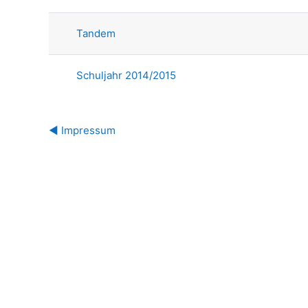
Liste der Themen - 2 von 2
Tandem
Schuljahr 2014/2015
◀︎ Impressum