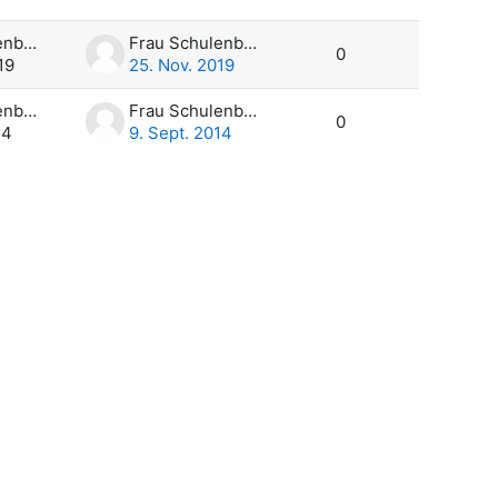
Frau Schulenburg
Frau Schulenburg
0
19
25. Nov. 2019
Frau Schulenburg
Frau Schulenburg
0
14
9. Sept. 2014