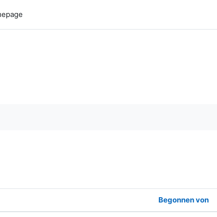
epage
urchsuchen
Begonnen von