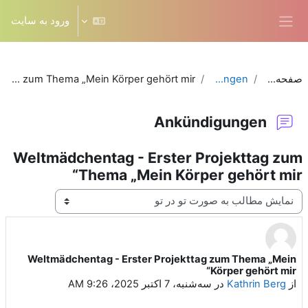
رش به محتوای اصلی
ورود به سایت
پنل کناری
صفحه‌های سایت
Ankündigungen
Weltmädchentag - Erster Projekttag zum Thema „Mein Körper gehört mir“
Ankündigungen
Weltmädchentag - Erster Projekttag zum
Thema „Mein Körper gehört mir“
نحوهٔ نمایش
Weltmädchentag - Erster Projekttag zum Thema „Mein
Number of replies: 0
Körper gehört mir“
از
Kathrin Berg
در
سه‌شنبه، 7 اکتبر 2025، 9:26 AM