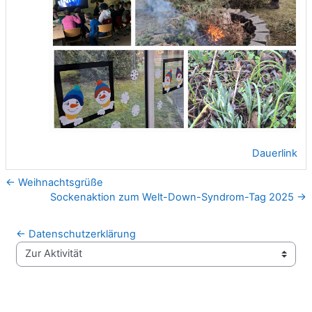
Dauerlink
← Weihnachtsgrüße
Sockenaktion zum Welt-Down-Syndrom-Tag 2025 →
← Datenschutzerklärung
Zur Aktivität