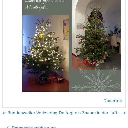
Dauerlink
← Bundesweiter Vorlesetag
Da liegt ein Zauber in der Luft... →
← Datenschutzerklärung