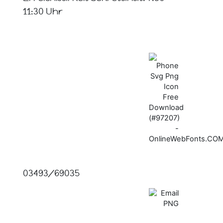
11:30 Uhr
03493/69035