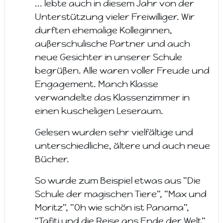
... lebte auch in diesem Jahr von der
Unterstützung vieler Freiwilliger. Wir
durften ehemalige Kolleginnen,
außerschulische Partner und auch
neue Gesichter in unserer Schule
begrüßen. Alle waren voller Freude und
Engagement. Manch Klasse
verwandelte das Klassenzimmer in
einen kuscheligen Leseraum.
Gelesen wurden sehr vielfältige und
unterschiedliche, ältere und auch neue
Bücher.
So wurde zum Beispiel etwas aus "Die
Schule der magischen Tiere", "Max und
Moritz", "Oh wie schön ist Panama",
"Tafiti und die Reise ans Ende der Welt"