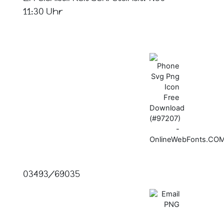
11:30 Uhr
03493/69035