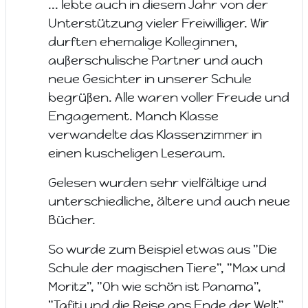
... lebte auch in diesem Jahr von der
Unterstützung vieler Freiwilliger. Wir
durften ehemalige Kolleginnen,
außerschulische Partner und auch
neue Gesichter in unserer Schule
begrüßen. Alle waren voller Freude und
Engagement. Manch Klasse
verwandelte das Klassenzimmer in
einen kuscheligen Leseraum.
Gelesen wurden sehr vielfältige und
unterschiedliche, ältere und auch neue
Bücher.
So wurde zum Beispiel etwas aus "Die
Schule der magischen Tiere", "Max und
Moritz", "Oh wie schön ist Panama",
"Tafiti und die Reise ans Ende der Welt"