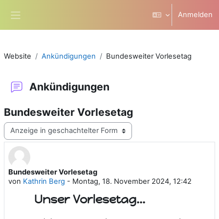
Zum Hauptinhalt
Anmelden
Website-Übersicht
Website
Ankündigungen
Bundesweiter Vorlesetag
Ankündigungen
Bundesweiter Vorlesetag
Anzeigemodus
Bundesweiter Vorlesetag
Anzahl Antworten: 0
von
Kathrin Berg
-
Montag, 18. November 2024, 12:42
Unser Vorlesetag...