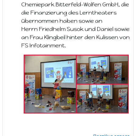
Chemiepark Bitterfeld-Wolfen GmbH, die
die Finanzierung des Lerntheaters
übernommen haben sowie an
Herrn
Friedhelm Susok und Daniel sowie
an Frau Klingbeil hinter den Kulissen von
FS Infotainment.