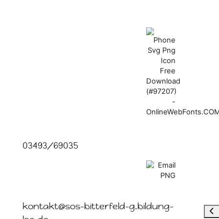
03493/69035
kontakt@sos-bitterfeld-g.bildung-
Blo