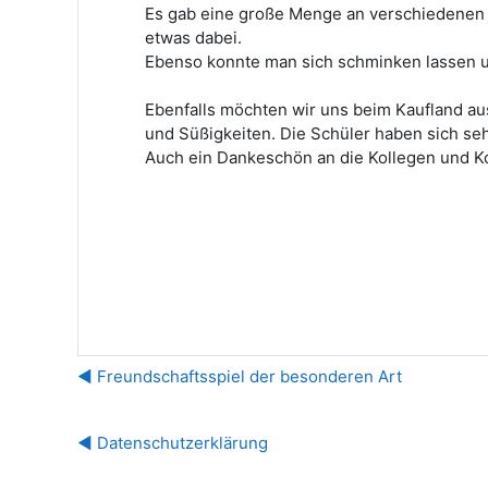
Es gab eine große Menge an verschiedenen 
etwas dabei.
Ebenso konnte man sich schminken lassen un
Ebenfalls möchten wir uns beim Kaufland a
und Süßigkeiten. Die Schüler haben sich seh
Auch ein Dankeschön an die Kollegen und K
◀︎ Freundschaftsspiel der besonderen Art
◀︎ Datenschutzerklärung