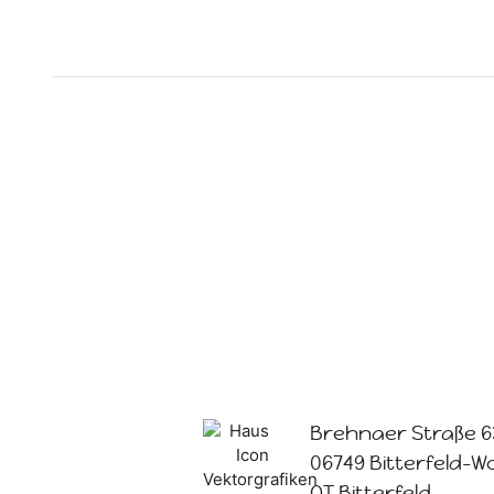
Brehnaer Straße 6
06749 Bitterfeld-W
OT Bitterfeld