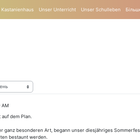
 Kastanienhaus
Unser Unterricht
Unser Schulleben
Більш
9 AM
t auf dem Plan.
er ganz besonderen Art, begann unser diesjähriges Sommerfes
nnten bestaunt werden.