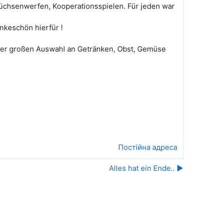
üchsenwerfen, Kooperationsspielen. Für jeden war
nkeschön hierfür !
iner großen Auswahl an Getränken, Obst, Gemüse
Постійна адреса
Alles hat ein Ende.. ▶︎