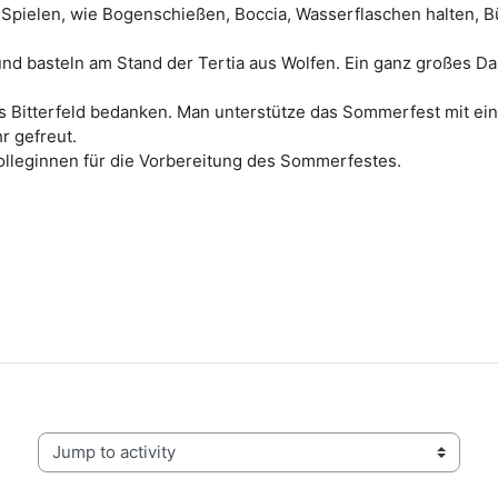
Spielen, wie Bogenschießen, Boccia, Wasserflaschen halten, B
d basteln am Stand der Tertia aus Wolfen. Ein ganz großes Da
us Bitterfeld bedanken. Man unterstütze das Sommerfest mit e
r gefreut.
olleginnen für die Vorbereitung des Sommerfestes.
Jump to activity