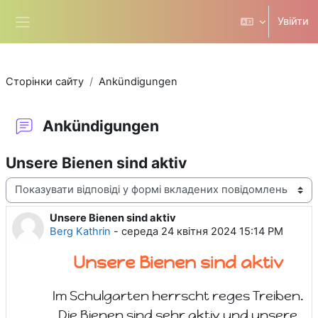
Перейти до головного вмісту
Увійти
Бокова панель
Сторінки сайту
Ankündigungen
Ankündigungen
Unsere Bienen sind aktiv
Тип показу
Unsere Bienen sind aktiv
Кількість відповідей: 0
Berg Kathrin
-
середа 24 квітня 2024 15:14 PM
Unsere Bienen sind aktiv
Im Schulgarten herrscht reges Treiben.
Die Bienen sind sehr aktiv und unsere