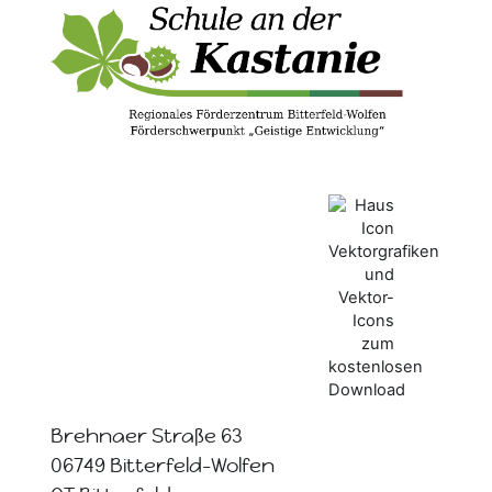
Brehnaer Straße 63
06749 Bitterfeld-Wolfen