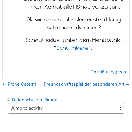
Imker-AG hat alle Hände voll zu tun.
Ob wir dieses Jahr den ersten Honig
schleudern können?
Schaut selbst unter dem Menüpunkt
"
Schulimkerei
".
Постійна адреса
← Frohe Ostern!
Freundschaftsspiel der besonderen Art →
← Datenschutzerklärung
Jump to activity