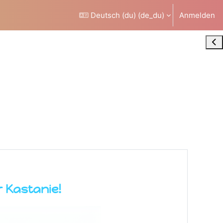
Deutsch (du) ‎(de_du)‎
Anmelden
Blo
 Kastanie!