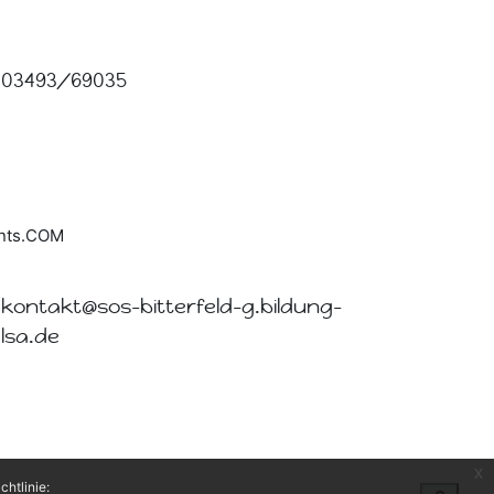
03493/69035
kontakt@sos-bitterfeld-g.bildung-
lsa.de
x
htlinie: