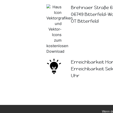
Brehnaer Straße 6
06749 Bitterfeld-W
OT Bitterfeld
Erreichbarkeit Hor
Erreichbarkeit Sekr
Uhr
Wenn du