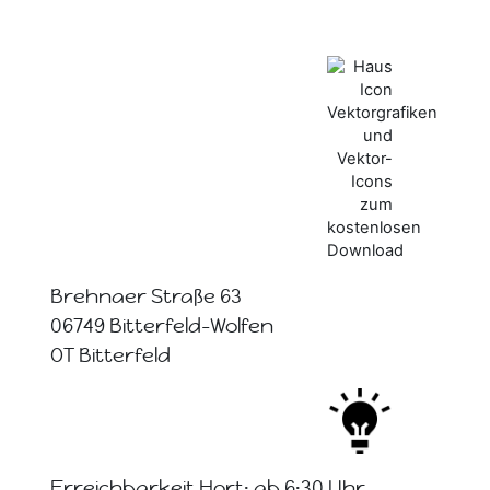
Brehnaer Straße 63
06749 Bitterfeld-Wolfen
OT Bitterfeld
Erreichbarkeit Hort: ab 6:30 Uhr