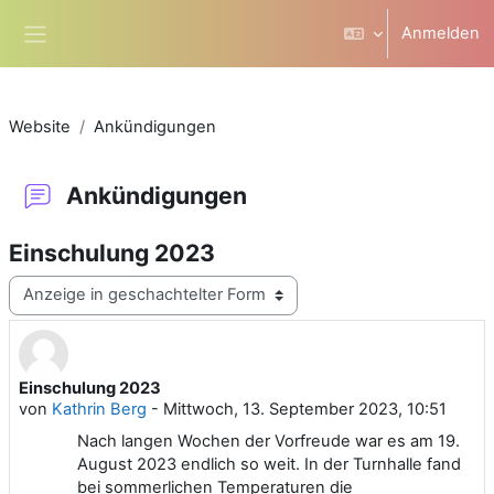
Zum Hauptinhalt
Anmelden
Website-Übersicht
Website
Ankündigungen
Ankündigungen
Einschulung 2023
Anzeigemodus
Einschulung 2023
Anzahl Antworten: 0
von
Kathrin Berg
-
Mittwoch, 13. September 2023, 10:51
Nach langen Wochen der Vorfreude war es am 19.
August 2023 endlich so weit. In der Turnhalle fand
bei sommerlichen Temperaturen die