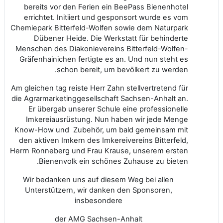
bereits vor den Ferien ein BeePass Bienenhotel
errichtet. Initiiert und gesponsort wurde es vom
Chemiepark Bitterfeld-Wolfen sowie dem Naturpark
Dübener Heide. Die Werkstatt für behinderte
Menschen des Diakonievereins Bitterfeld-Wolfen-
Gräfenhainichen fertigte es an. Und nun steht es
schon bereit, um bevölkert zu werden.
Am gleichen tag reiste Herr Zahn stellvertretend für
die Agrarmarketinggesellschaft Sachsen-Anhalt an.
Er übergab unserer Schule eine professionelle
Imkereiausrüstung. Nun haben wir jede Menge
Know-How und Zubehör, um bald gemeinsam mit
den aktiven Imkern des Imkereivereins Bitterfeld,
Herrn Ronneberg und Frau Krause, unserem ersten
Bienenvolk ein schönes Zuhause zu bieten.
Wir bedanken uns auf diesem Weg bei allen
Unterstützern, wir danken den Sponsoren,
insbesondere
der AMG Sachsen-Anhalt