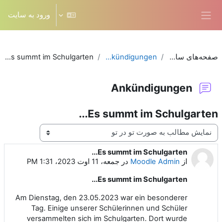
رش به محتوای اصلی
ورود به سایت
پنل کناری
صفحه‌های سایت
Ankündigungen
Es summt im Schulgarten...
Ankündigungen
Es summt im Schulgarten...
نحوهٔ نمایش
Es summt im Schulgarten...
Number of replies: 0
از
Moodle Admin
در
جمعه، 11 اوت 2023، 1:31 PM
Es summt im Schulgarten...
Am Dienstag, den 23.05.2023 war ein besonderer
Tag. Einige unserer Schülerinnen und Schüler
versammelten sich im Schulgarten. Dort wurde