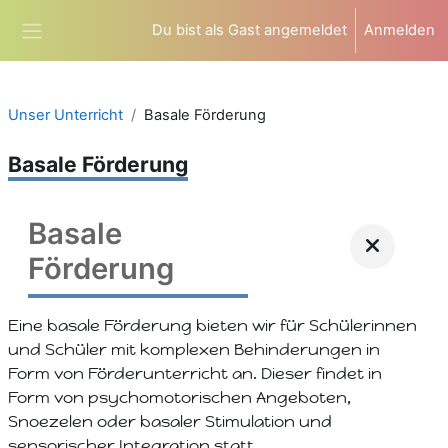
Zum Hauptinhalt
Du bist als Gast angemeldet
Anmelden
Website-Übersicht
Unser Unterricht
Basale Förderung
Basale Förderung
Basale
Förderung
Eine basale Förderung bieten wir für Schülerinnen
und Schüler mit komplexen Behinderungen in
Form von Förderunterricht an. Dieser findet in
Form von psychomotorischen Angeboten,
Snoezelen oder basaler Stimulation und
sensorischer Integration statt.