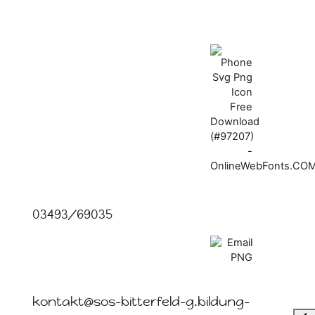
03493/69035
kontakt@sos-bitterfeld-g.bildung-