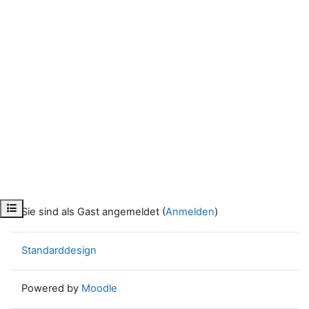
Kursindex öffnen
Sie sind als Gast angemeldet (
Anmelden
)
Standarddesign
Powered by
Moodle