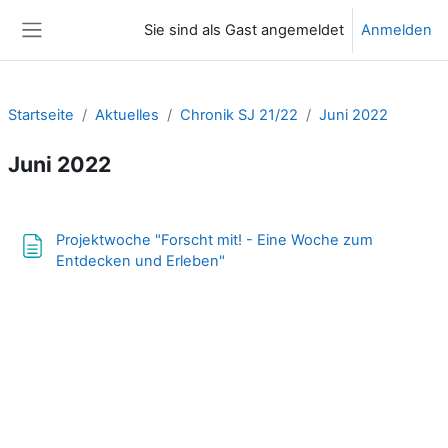
Zum Hauptinhalt
Sie sind als Gast angemeldet
Anmelden
Website-Übersicht
Startseite
Aktuelles
Chronik SJ 21/22
Juni 2022
Juni 2022
Abschnittsübersicht
Projektwoche "Forscht mit! - Eine Woche zum
Textseite
Entdecken und Erleben"