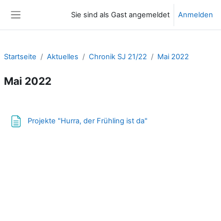
Zum Hauptinhalt
Sie sind als Gast angemeldet
Anmelden
Website-Übersicht
Startseite
Aktuelles
Chronik SJ 21/22
Mai 2022
Mai 2022
Abschnittsübersicht
Textseite
Projekte "Hurra, der Frühling ist da"