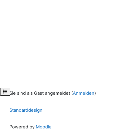
Kursindex öffnen
Sie sind als Gast angemeldet (
Anmelden
)
Standarddesign
Powered by
Moodle