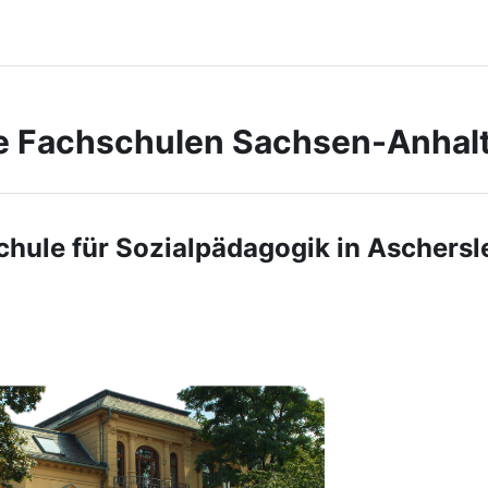
he Fachschulen Sachsen-Anhal
hule für Sozialpädagogik in Aschers